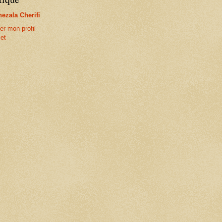
ezala Cherifi
er mon profil
et