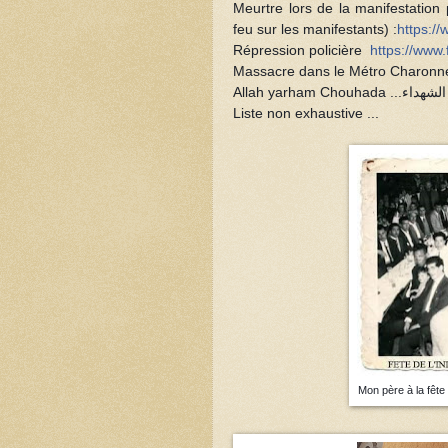
Meurtre lors de la manifestation p
feu sur les manifestants) :
https:/
Répression policière
https://ww
Massacre dans le Métro Charonne
Allah yarham Chouh
Liste non exhaustive ...
Mon père à la fête 