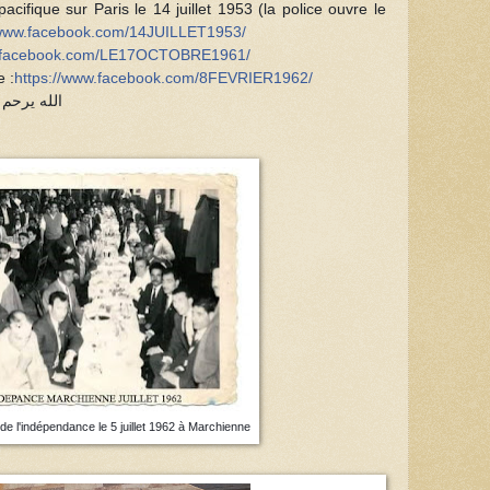
acifique sur Paris le 14 juillet 1953 (la police ouvre le
/www.facebook.com/14JUILLET1953/
w.facebook.com/LE17OCTOBRE1961/
 :
https://www.facebook.com/8FEVRIER1962/
ada ...الله يرحم الشهداء
de l'indépendance le 5 juillet 1962 à Marchienne