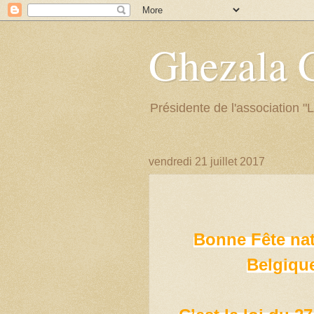
Ghezala
Présidente de l'association "
vendredi 21 juillet 2017
Bonne Fête nat
Belgique