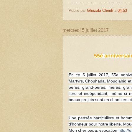
Publié par
Ghezala Cherifi
à
04:53
mercredi 5 juillet 2017
55è anniversai
En ce 5 juillet 2017, 55è anni
Martyrs, Chouhada, Moudjahid et 
pères, grand-pères, mères, gran
libre et indépendant, même si n
beaux projets sont en chantiers et
Une pensée particulière et ho
d'honneur pour notre liberté. Mou
Mon cher papa, évocation
http://